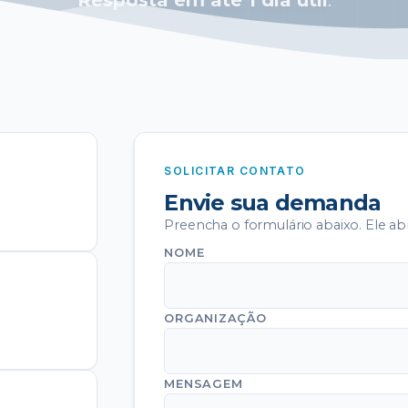
Resposta em até 1 dia útil
.
SOLICITAR CONTATO
Envie sua demanda
Preencha o formulário abaixo. Ele a
NOME
ORGANIZAÇÃO
MENSAGEM