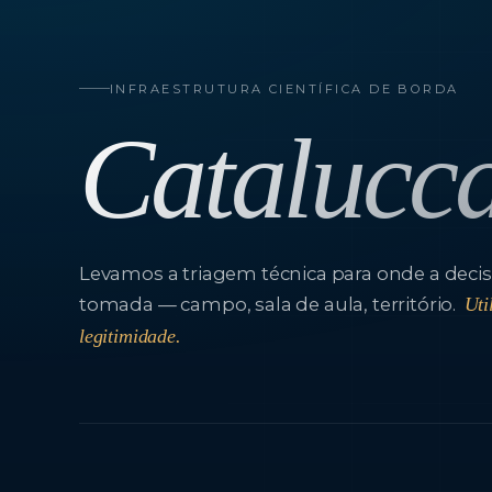
INFRAESTRUTURA CIENTÍFICA DE BORDA
Catalucc
Levamos a triagem técnica para onde a decis
tomada — campo, sala de aula, território.
Uti
legitimidade.