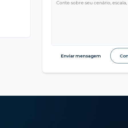
Enviar mensagem
Con