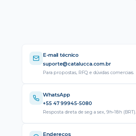
E-mail técnico
suporte@catalucca.com.br
Para propostas, RFQ e dúvidas comerciais.
WhatsApp
+55 47 99945-5080
Resposta direta de seg a sex, 9h–18h (BRT).
Endereços