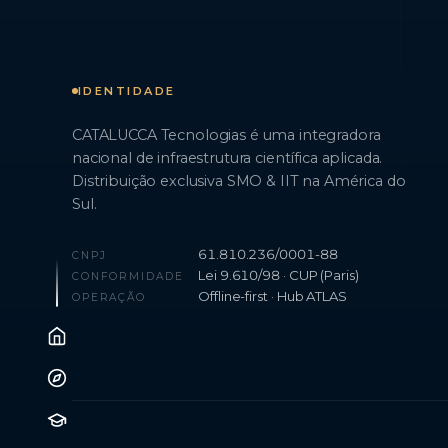
IDENTIDADE
CATALUCCA Tecnologias é uma integradora
nacional de infraestrutura científica aplicada.
Distribuição exclusiva SMO & IIT na América do
Sul.
61.810.236/0001-88
CNPJ
Lei 9.610/98 · CUP (Paris)
CONFORMIDADE
Offline-first · Hub ATLAS
OPERAÇÃO