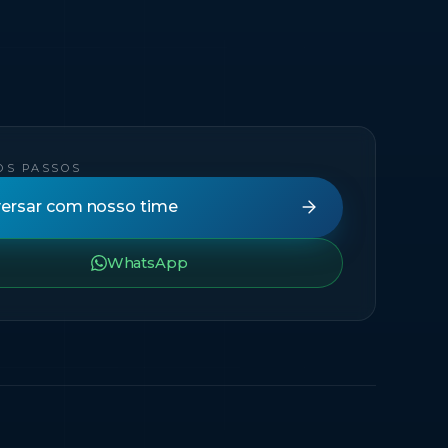
OS PASSOS
ersar com nosso time
WhatsApp