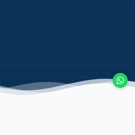
No setor privado, subjetividade é custo. A
Catalucca™ elimina o "eu acho" da operação