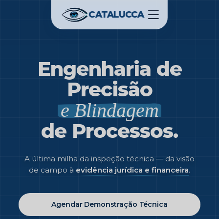
CATALUCCA
Engenharia de
Precisão
e Blindagem
de Processos.
A última milha da inspeção técnica — da visão
de campo à
evidência jurídica e financeira
.
Agendar Demonstração Técnica